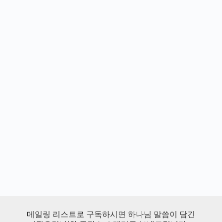
메일링 리스트로 구독하시면 하나님 말씀이 담긴
‘월요만나’와 주간 뉴스레터를 보내드립니다.